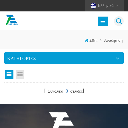
Ελληνικά
Σπίτι
>
Αναζήτηση
ΚΑΤΗΓΟΡΊΕΣ
Προβολή πλέγματος
Προβολή λίστας
[ Συνολικά
0
σελίδες]