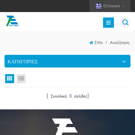
Ελληνικά
Σπίτι
>
Αναζήτηση
ΚΑΤΗΓΟΡΊΕΣ
Προβολή πλέγματος
Προβολή λίστας
[ Συνολικά
0
σελίδες]