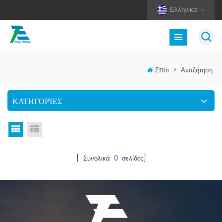
Ελληνικά
Σπίτι
>
Αναζήτηση
ΚΑΤΗΓΟΡΊΕΣ
Προβολή πλέγματος
Προβολή λίστας
[ Συνολικά
0
σελίδες]