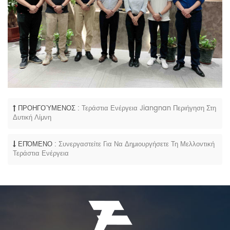
ΠΡΟΗΓΟΎΜΕΝΟΣ :
Τεράστια Ενέργεια Jiangnan Περιήγηση Στη
Δυτική Λίμνη
ΕΠΌΜΕΝΟ :
Συνεργαστείτε Για Να Δημιουργήσετε Τη Μελλοντική
Τεράστια Ενέργεια