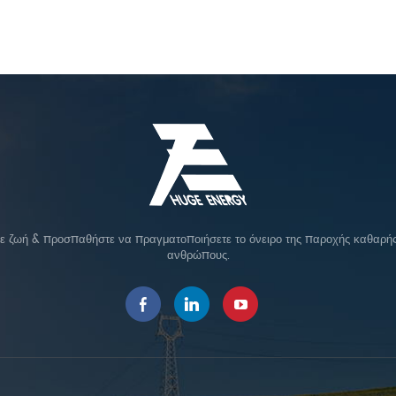
σε ζωή & προσπαθήστε να πραγματοποιήσετε το όνειρο της παροχής καθαρής 
ανθρώπους.