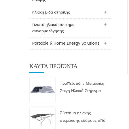
ηλιακή βίδα στήριξης
πλωτό ηλιακό σύστημα
συναρμολόγησης
Portable & Home Energy Solutions
ΚΑΥΤΆ ΠΡΟΪΌΝΤΑ
Τραπεζοειδής Μεταλλική
Στέγη Ηλιακό Στήριγμα
Σύστημα ηλιακής
στερέωσης εδάφους από
γαλβανισμένο εν θερμώ