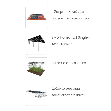
χάλυβα
L Σετ μπουλονιών με
βραχίονα και κρεμάστρα
SMD Horizontal Single-
Axis Tracker
Farm Solar Structure
Ευέλικτο σύστημα
τοποθέτησης ηλιακού
πάνελ