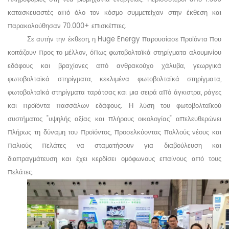
κατασκευαστές από όλο τον κόσμο συμμετείχαν στην έκθεση και
παρακολούθησαν 70.000+ επισκέπτες.
Σε αυτήν την έκθεση, η Huge
Energy παρουσίασε προϊόντα που
κοιτάζουν προς το μέλλον, όπως φωτοβολταϊκά στηρίγματα αλουμινίου
εδάφους και βραχίονες από ανθρακούχο χάλυβα, γεωργικά
φωτοβολταϊκά στηρίγματα, κεκλιμένα
φωτοβολταϊκά στηρίγματα,
φωτοβολταϊκά στηρίγματα ταράτσας και μια σειρά από άγκιστρα, ράγες
και προϊόντα πασσάλων εδάφους. Η λύση του φωτοβολταϊκού
συστήματος "υψηλής αξίας και πλήρους οικολογίας" απελευθερώνει
πλήρως τη δύναμη του προϊόντος, προσελκύοντας πολλούς νέους και
παλιούς πελάτες να σταματήσουν για διαβούλευση και
διαπραγμάτευση και έχει κερδίσει ομόφωνους επαίνους από τους
πελάτες.