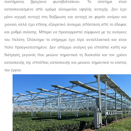
συστήματος βραχίονα φωτοβολταϊκών. Το σύστημα είναι
κατασκευασμένο από κράμα αλουμινίου υψηλής αντοχής. Δεν έχει
μόνο ισχυρή αντοχή στη διάβρωση και αντοχή σε φορτίο ανέμου και
χιονιού, αλλά έχει επίσης εξαιρετικό άνοιγμα, απόσταση από το έδαφος
και ρυθμό σκίασης. Μπορεί να προσαρμοστεί σύμφωνα με τις ανάγκες
του πελάτη. Ολόκληρο το στήριγμα έχει λίγα ανταλλακτικά και είναι
πολύ προεγκατεστημένο. Δεν υπάρχει ανάγκη για επιτόπια κοπή και
διάτρηση, γεγονός που μειώνει σημαντικά τη δυσκολία και τον χρόνο
κατασκευής της επιτόπιας κατασκευής και μειώνει σημαντικά το κόστος
του έργου.