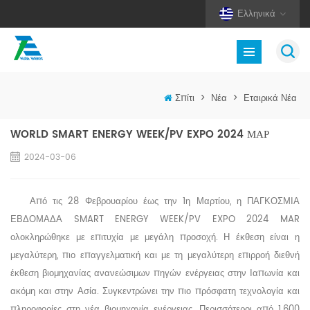
Ελληνικά
Σπίτι
>
Νέα
>
Εταιρικά Νέα
WORLD SMART ENERGY WEEK/PV EXPO 2024 ΜΑΡ
2024-03-06
Από τις 28 Φεβρουαρίου έως την 1η Μαρτίου, η ΠΑΓΚΟΣΜΙΑ
ΕΒΔΟΜΑΔΑ SMART ENERGY WEEK/PV EXPO 2024 MAR
ολοκληρώθηκε με επιτυχία με μεγάλη προσοχή. Η έκθεση είναι η
μεγαλύτερη, πιο επαγγελματική και με τη μεγαλύτερη επιρροή διεθνή
έκθεση βιομηχανίας ανανεώσιμων πηγών ενέργειας στην Ιαπωνία και
ακόμη και στην Ασία. Συγκεντρώνει την πιο πρόσφατη τεχνολογία και
πληροφορίες στη νέα βιομηχανία ενέργειας. Περισσότεροι από 1.600