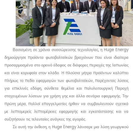
Βασισμένη σε χρόνια συσσώρευσης τεχνολογίας, η Huge
Energy
δημιούργησε προϊόντα φωτοβολταϊκών βραχιόνων που είναι ιδιαίτερα
προσαρμοσμένα στο ορεινό έδαφος σε διάφορες περιοχές της Ιαπωνίας
και είναι κορυφαία στον κλάδο. Η πλούσια μήτρα προϊόντων καλύπτει
πλήρως το πεδίο εφαρμογών των φωτοβολταϊκών, παρέχοντας λύσεις
για επικλινές εδάφη, σύνθετα θεμέλια και πολυλειτουργική Παροχή
στοχευμένων λύσεων για χρήση γης και άλλα σενάρια εφαρμογής. Την
πρώτη μέρα, πολλοί επαγγελματίες ήρθαν να συμβουλευτούν σχετικά
με λεπτομερείς λεπτομέρειες εφαρμογής και εγκατάστασης και να
συζητήσουν τις τελευταίες ανάγκες της αγοράς.
Σε αυτή την έκθεση, η Huge Energy λάνσαρε μια λύση γεωργικού