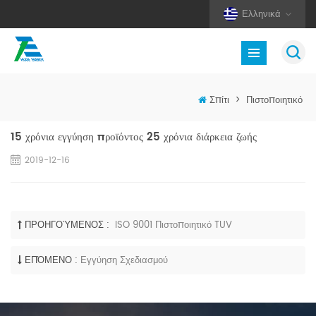
Ελληνικά
Σπίτι
>
Πιστοποιητικό
15 χρόνια εγγύηση προϊόντος 25 χρόνια διάρκεια ζωής
2019-12-16
ΠΡΟΗΓΟΎΜΕΝΟΣ :
ISO 9001 Πιστοποιητικό TUV
ΕΠΌΜΕΝΟ :
Εγγύηση Σχεδιασμού