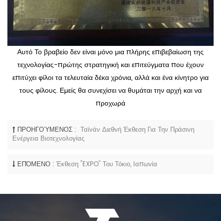
Αυτό Το βραβείο δεν είναι μόνο μια πλήρης επιβεβαίωση της
τεχνολογίας-πρώτης στρατηγική και επιτεύγματα που έχουν
επιτύχει φίλοι τα τελευταία δέκα χρόνια, αλλά και ένα κίνητρο για
τους φίλους. Εμείς θα συνεχίσει να θυμάται την αρχή και να
προχωρά
ΠΡΟΗΓΟΎΜΕΝΟΣ :
Ταϊνάν Διεθνή Έκθεση Για Την Πράσινη
Ενέργεια Βιοτεχνολογίας
ΕΠΌΜΕΝΟ :
Έκθεση "EXPO" Του Τόκιο, Ιαπωνία