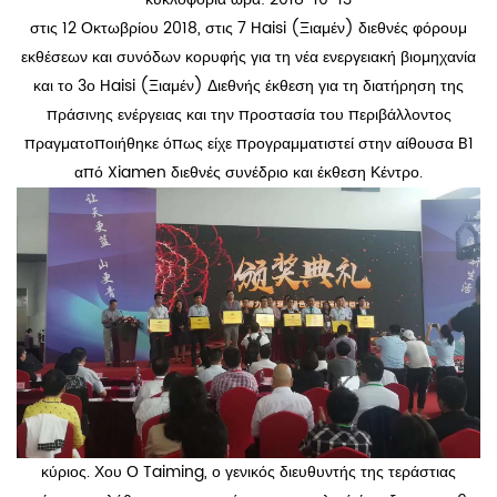
στις 12 Οκτωβρίου 2018, στις 7 Haisi (Ξιαμέν) διεθνές φόρουμ
εκθέσεων και συνόδων κορυφής για τη νέα ενεργειακή βιομηχανία
και το 3ο Haisi (Ξιαμέν) Διεθνής έκθεση για τη διατήρηση της
πράσινης ενέργειας και την προστασία του περιβάλλοντος
πραγματοποιήθηκε όπως είχε προγραμματιστεί στην αίθουσα B1
από Xiamen διεθνές συνέδριο και έκθεση Κέντρο.
κύριος. Χου Ο Taiming, ο γενικός διευθυντής της τεράστιας