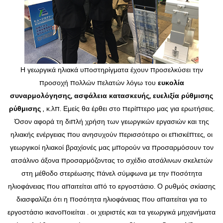
Η γεωργικά ηλιακά υποστηρίγματα έχουν προσελκύσει την
προσοχή πολλών πελατών λόγω του
ευκολία
συναρμολόγησης, ασφάλεια κατασκευής, ευελιξία ρύθμισης
ρύθμισης
, κ.λπ. Εμείς θα έρθει στο περίπτερο μας για ερωτήσεις.
Όσον αφορά τη διπλή χρήση των γεωργικών εργασιών και της
ηλιακής ενέργειας που ανησυχούν περισσότερο οι επισκέπτες, οι
γεωργικοί ηλιακοί βραχίονές μας μπορούν να προσαρμόσουν τον
ατσάλινο άξονα προσαρμόζοντας το σχέδιο ατσάλινων σκελετών
στη μέθοδο στερέωσης πάνελ σύμφωνα με την ποσότητα
ηλιοφάνειας που απαιτείται από το εργοστάσιο. Ο ρυθμός σκίασης
διασφαλίζει ότι η ποσότητα ηλιοφάνειας που απαιτείται για το
εργοστάσιο ικανοποιείται . οι χειριστές και τα γεωργικά μηχανήματα