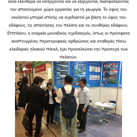
είναι ελεύθερα να εισέρχονται και να εξέρχονται, διασφαλίζοντας
τον απαιτούμενο χώρο εργασίας για τη γεωργία. Το ύψος του
σκελετού μπορεί επίσης να σχεδιαστεί με βάση το ύψος του
εδάφους, τις απαιτήσεις του πελάτη και τις συνθήκες εδάφους.
Επιπλέον, η εταιρεία μοναδικός σχεδιασμός, όπως οι πρόσφατα
αναπτυγμένες περιστροφικές αρθρώσεις και σταθερές πίσω
κλειδαριές ηλιακού πάνελ, έχει προσελκύσει την προσοχή των
πελατών.