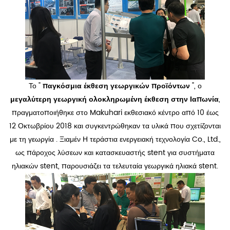
Το "
παγκόσμια έκθεση γεωργικών προϊόντων
", ο
μεγαλύτερη γεωργική ολοκληρωμένη έκθεση στην Ιαπωνία
,
πραγματοποιήθηκε στο Makuhari εκθεσιακό κέντρο από 10 έως
12 Οκτωβρίου 2018 και συγκεντρώθηκαν τα υλικά που σχετίζονται
με τη γεωργία . Ξιαμέν Η τεράστια ενεργειακή τεχνολογία Co., Ltd.,
ως πάροχος λύσεων και κατασκευαστής stent για συστήματα
ηλιακών stent, παρουσιάζει τα τελευταία γεωργικά ηλιακά stent.