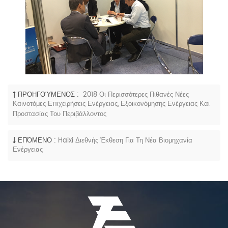
ΠΡΟΗΓΟΎΜΕΝΟΣ :
2018 Οι Περισσότερες Πιθανές Νέες
Καινοτόμες Επιχειρήσεις Ενέργειας, Εξοικονόμησης Ενέργειας Και
Προστασίας Του Περιβάλλοντος
ΕΠΌΜΕΝΟ :
Haixi Διεθνής Έκθεση Για Τη Νέα Βιομηχανία
Ενέργειας