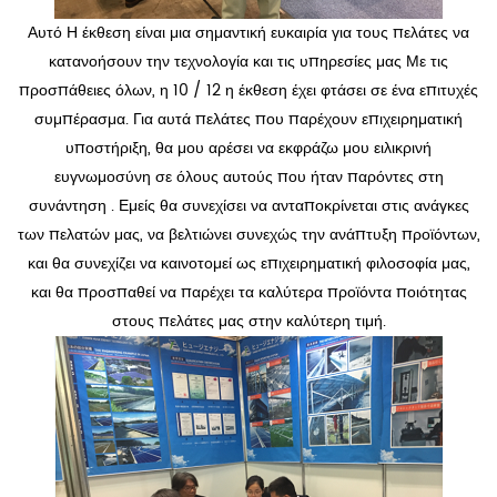
Αυτό Η έκθεση είναι μια σημαντική ευκαιρία για τους πελάτες να
κατανοήσουν την τεχνολογία και τις υπηρεσίες μας Με τις
προσπάθειες όλων, η 10 / 12 η έκθεση έχει φτάσει σε ένα επιτυχές
συμπέρασμα. Για αυτά πελάτες που παρέχουν επιχειρηματική
υποστήριξη, θα μου αρέσει να εκφράζω μου ειλικρινή
ευγνωμοσύνη σε όλους αυτούς που ήταν παρόντες στη
συνάντηση . Εμείς θα συνεχίσει να ανταποκρίνεται στις ανάγκες
των πελατών μας, να βελτιώνει συνεχώς την ανάπτυξη προϊόντων,
και θα συνεχίζει να καινοτομεί ως επιχειρηματική φιλοσοφία μας,
και θα προσπαθεί να παρέχει τα καλύτερα προϊόντα ποιότητας
στους πελάτες μας στην καλύτερη τιμή.