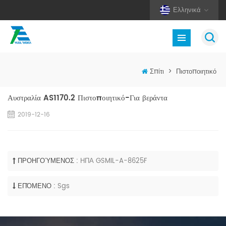
Ελληνικά
Σπίτι
>
Πιστοποιητικό
Αυστραλία AS1170.2 Πιστοποιητικό-Για βεράντα
2019-12-16
ΠΡΟΗΓΟΎΜΕΝΟΣ :
ΗΠΑ GSMIL-A-8625F
ΕΠΌΜΕΝΟ :
Sgs