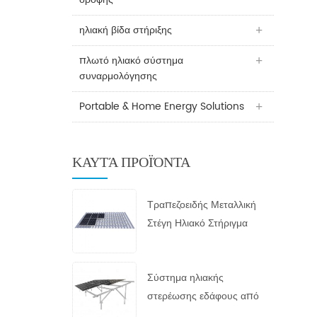
ηλιακή βίδα στήριξης
πλωτό ηλιακό σύστημα
συναρμολόγησης
Portable & Home Energy Solutions
ΚΑΥΤΆ ΠΡΟΪΌΝΤΑ
Τραπεζοειδής Μεταλλική
Στέγη Ηλιακό Στήριγμα
Σύστημα ηλιακής
στερέωσης εδάφους από
γαλβανισμένο εν θερμώ