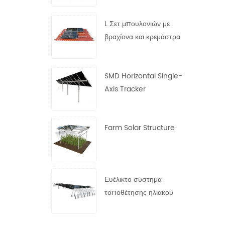
χάλυβα
L Σετ μπουλονιών με
βραχίονα και κρεμάστρα
SMD Horizontal Single-
Axis Tracker
Farm Solar Structure
Ευέλικτο σύστημα
τοποθέτησης ηλιακού
πάνελ