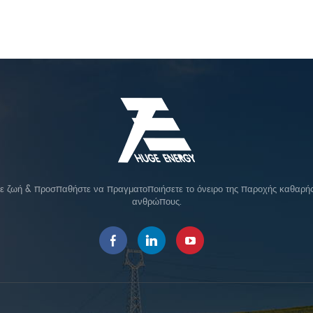
σε ζωή & προσπαθήστε να πραγματοποιήσετε το όνειρο της παροχής καθαρής 
ανθρώπους.