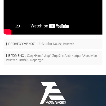
ΠΡΟΗΓΟΎΜΕΝΟΣ :
Shizuoka Νομός, Ιαπωνία
ΕΠΌΜΕΝΟ :
Όλη Ηλιακή Δομή Στήριξης Από Κράμα Αλουμινίου
Ιαπωνία Tochigi Νομαρχία