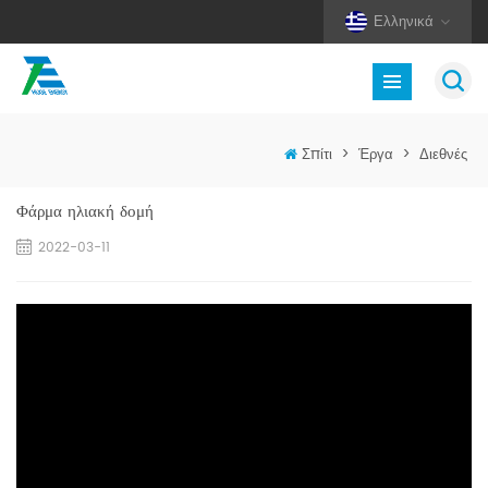
Ελληνικά
Σπίτι
>
Έργα
>
Διεθνές
Φάρμα ηλιακή δομή
2022-03-11