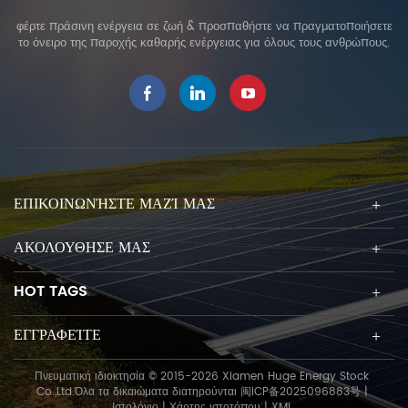
φέρτε πράσινη ενέργεια σε ζωή & προσπαθήστε να πραγματοποιήσετε
το όνειρο της παροχής καθαρής ενέργειας για όλους τους ανθρώπους.
ΕΠΙΚΟΙΝΩΝΉΣΤΕ ΜΑΖΊ ΜΑΣ
ΑΚΟΛΟΥΘΗΣΕ ΜΑΣ
HOT TAGS
ΕΓΓΡΑΦΕΊΤΕ
Πνευματική ιδιοκτησία © 2015-2026 Xiamen Huge Energy Stock
Co.,Ltd.Όλα τα δικαιώματα διατηρούνται
闽ICP备2025096883号
|
Ιστολόγιο
|
Χάρτης ιστοτόπου
|
XML