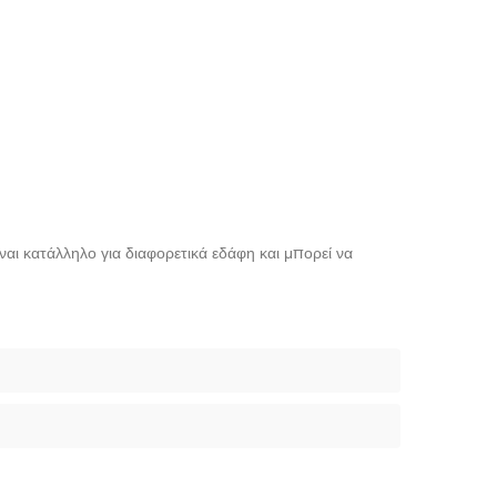
αι κατάλληλο για διαφορετικά εδάφη και μπορεί να