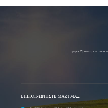
φέρτε πράσινη ενέργεια 
ΕΠΙΚΟΙΝΩΝΉΣΤΕ ΜΑΖΊ ΜΑΣ