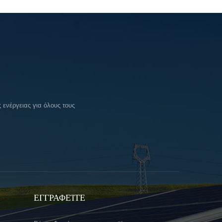
ενέργειας για όλους τους
ΕΓΓΡΑΦΕΊΤΕ