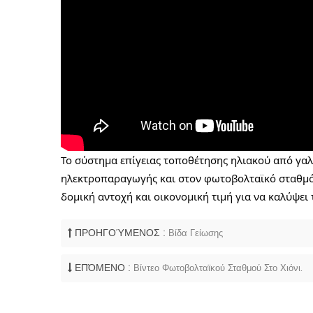
Το σύστημα επίγειας τοποθέτησης ηλιακού από γα
ηλεκτροπαραγωγής και στον φωτοβολταϊκό σταθμό η
δομική αντοχή και οικονομική τιμή για να καλύψει 
ΠΡΟΗΓΟΎΜΕΝΟΣ :
Βίδα Γείωσης
ΕΠΌΜΕΝΟ :
Βίντεο Φωτοβολταϊκού Σταθμού Στο Χιόνι.