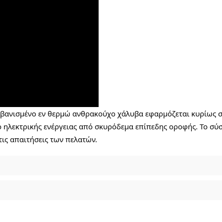
λβανισμένο εν θερμώ ανθρακούχο χάλυβα εφαρμόζεται κυρίως σ
λεκτρικής ενέργειας από σκυρόδεμα επίπεδης οροφής. Το σύστ
τις απαιτήσεις των πελατών.