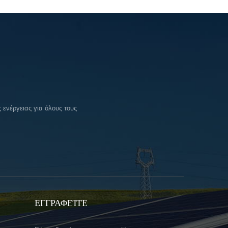
ενέργειας για όλους τους
ΕΓΓΡΑΦΕΊΤΕ