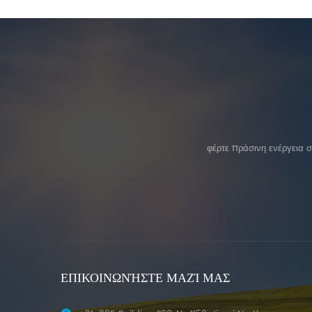
φέρτε πράσινη ενέργεια 
ΕΠΙΚΟΙΝΩΝΉΣΤΕ ΜΑΖΊ ΜΑΣ