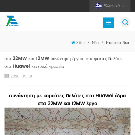
Ελληνικά
Σπίτι
>
Νέα
>
Εταιρικά Νέα
στο 32MW και 12MW συνάντηση έργου με κορεάτες πελάτες
στο Huawei κεντρικά γραφεία
2020-05-31
συνάντηση με κορεάτες πελάτες στο Huawei έδρα
στα 32MW και 12MW έργο