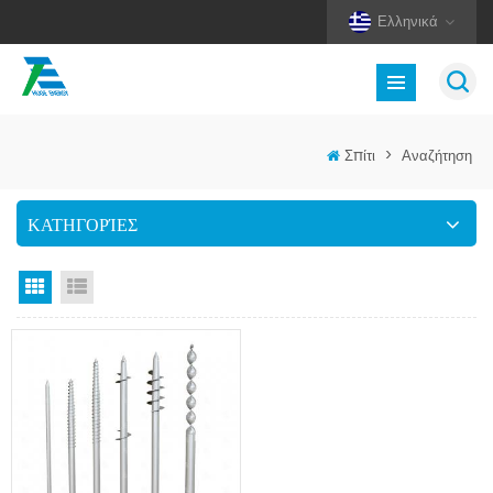
Ελληνικά
Σπίτι
>
Αναζήτηση
ΚΑΤΗΓΟΡΊΕΣ
Προβολή πλέγματος
Προβολή λίστας