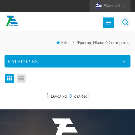
Ελληνικά
Σπίτι
>
Φράκτης Ηλιακού Συστήματος
ΚΑΤΗΓΟΡΊΕΣ
Προβολή πλέγματος
Προβολή λίστας
[ Συνολικά
0
σελίδες]