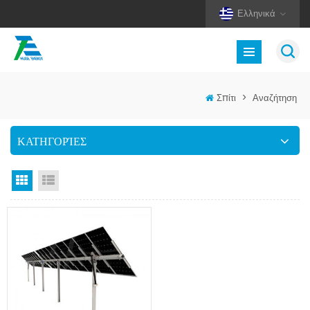
Ελληνικά
Σπίτι
>
Αναζήτηση
ΚΑΤΗΓΟΡΊΕΣ
Προβολή πλέγματος
Προβολή λίστας