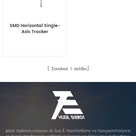
SMD Horizontal Single-
Axis Tracker
[ Συνολικά
1
σελίδες]
φέρτε πράσινη ενέργεια σε ζωή & προσπαθήστε να πραγματοποιήσετε