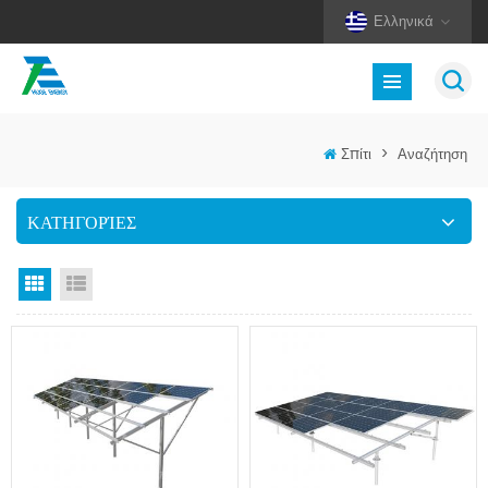
Ελληνικά
Σπίτι
>
Αναζήτηση
ΚΑΤΗΓΟΡΊΕΣ
Προβολή πλέγματος
Προβολή λίστας