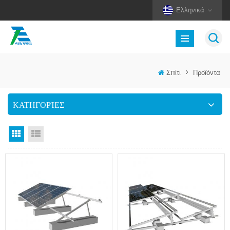
Ελληνικά
Σπίτι
>
Προϊόντα
ΚΑΤΗΓΟΡΊΕΣ
Προβολή πλέγματος
Προβολή λίστας